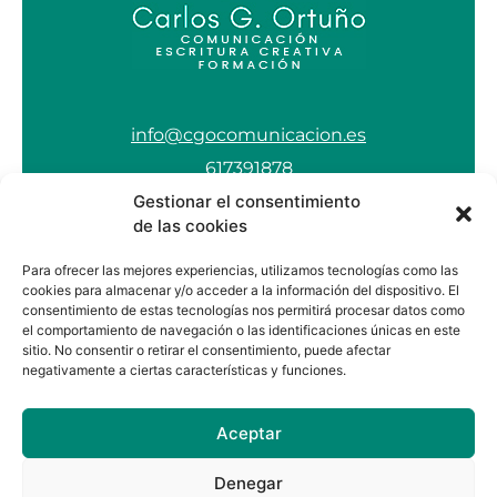
info@cgocomunicacion.es
617391878
Gestionar el consentimiento
de las cookies
Aviso Legal
Para ofrecer las mejores experiencias, utilizamos tecnologías como las
Política de Privacidad
cookies para almacenar y/o acceder a la información del dispositivo. El
consentimiento de estas tecnologías nos permitirá procesar datos como
Política de Cookies
el comportamiento de navegación o las identificaciones únicas en este
sitio. No consentir o retirar el consentimiento, puede afectar
negativamente a ciertas características y funciones.
Aceptar
Sígueme en
Denegar