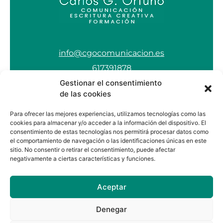
info@cgocomunicacion.es
617391878
Gestionar el consentimiento
de las cookies
Aviso Legal
Para ofrecer las mejores experiencias, utilizamos tecnologías como las
Política de Privacidad
cookies para almacenar y/o acceder a la información del dispositivo. El
consentimiento de estas tecnologías nos permitirá procesar datos como
Política de Cookies
el comportamiento de navegación o las identificaciones únicas en este
sitio. No consentir o retirar el consentimiento, puede afectar
negativamente a ciertas características y funciones.
Aceptar
Sígueme en
Denegar