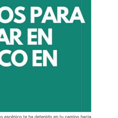
do escénico te ha detenido en tu camino hacia