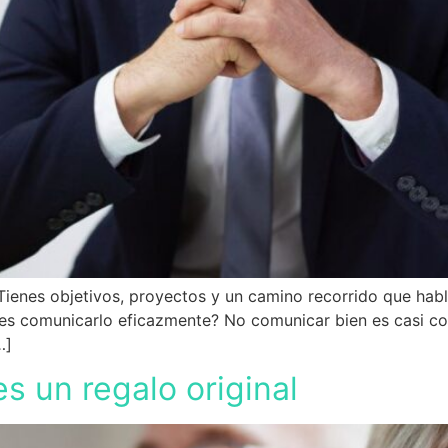
ienes objetivos, proyectos y un camino recorrido que habl
des comunicarlo eficazmente? No comunicar bien es casi co
…]
s un regalo original