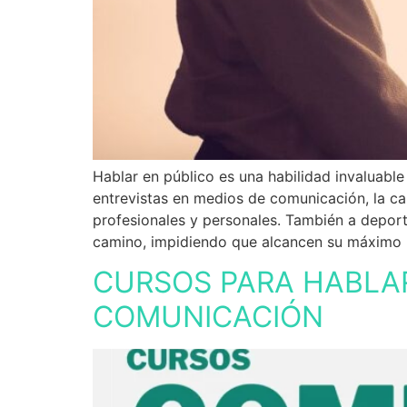
Hablar en público es una habilidad invaluabl
entrevistas en medios de comunicación, la c
profesionales y personales. También a deport
camino, impidiendo que alcancen su máximo p
CURSOS PARA HABLAR
COMUNICACIÓN