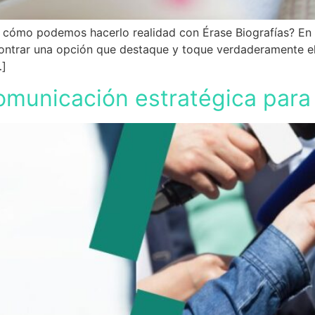
 y cómo podemos hacerlo realidad con Érase Biografías? En
ontrar una opción que destaque y toque verdaderamente el 
…]
comunicación estratégica par