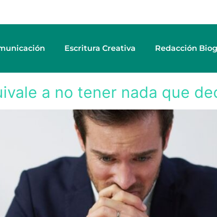
municación
Escritura Creativa
Redacción Biog
dedor
ivale a no tener nada que dec