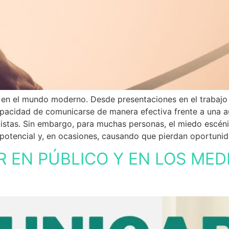
e en el mundo moderno. Desde presentaciones en el trabajo
apacidad de comunicarse de manera efectiva frente a una a
istas. Sin embargo, para muchas personas, el miedo escénic
otencial y, en ocasiones, causando que pierdan oportunid
 EN PÚBLICO Y EN LOS MED