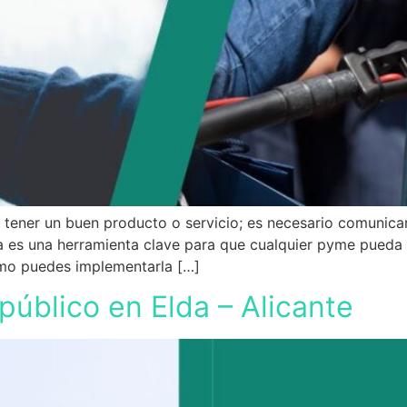
 tener un buen producto o servicio; es necesario comunicar
a es una herramienta clave para que cualquier pyme pueda 
ómo puedes implementarla […]
público en Elda – Alicante