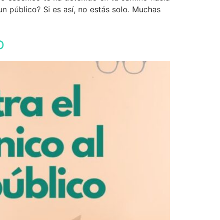
n público? Si es así, no estás solo. Muchas
o